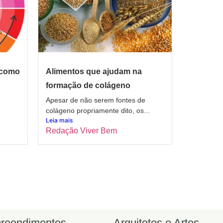
 como
Alimentos que ajudam na
formação de colágeno
Apesar de não serem fontes de
colágeno propriamente dito, os...
Leia mais
Redação Viver Bem
reendimentos
Arquitetos e Artes