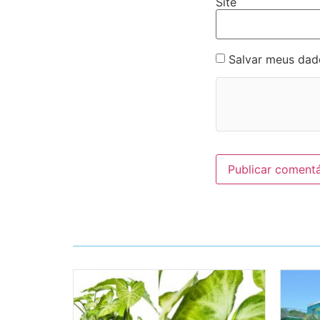
Site
Salvar meus dad