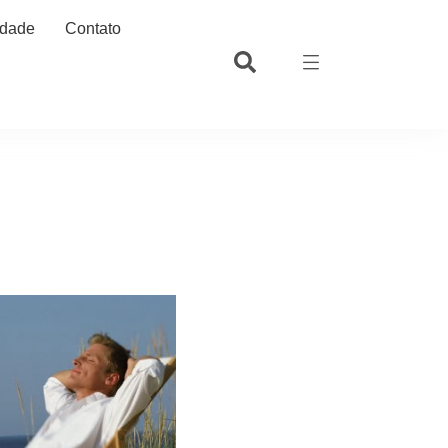
idade
Contato