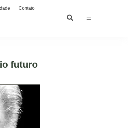
idade
Contato
o futuro