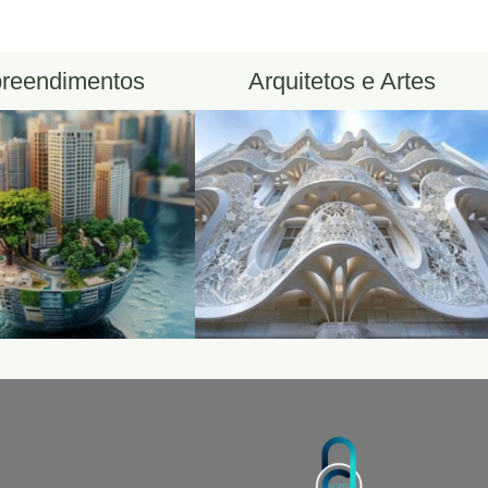
reendimentos
Arquitetos e Artes