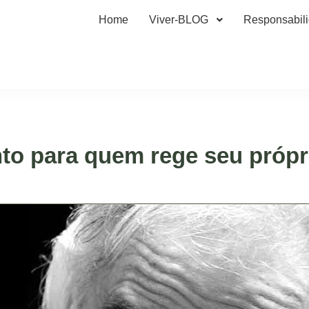
Home
Viver-BLOG
Responsabil
to para quem rege seu própri