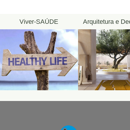
Viver-SAÚDE
Arquitetura e D