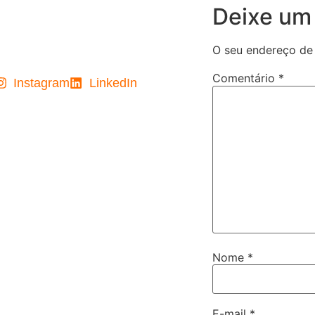
Deixe um
O seu endereço de 
Comentário
*
Instagram
LinkedIn
Nome
*
E-mail
*