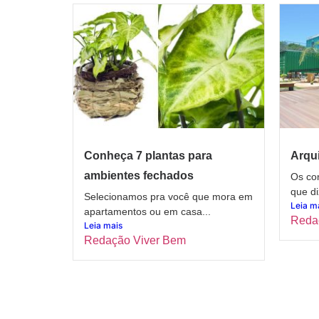
Conheça 7 plantas para
Arqui
ambientes fechados
Os con
que di
Selecionamos pra você que mora em
Leia m
apartamentos ou em casa...
Reda
Leia mais
Redação Viver Bem