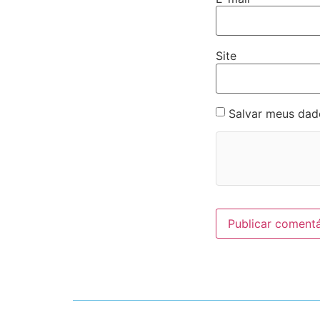
Site
Salvar meus dad