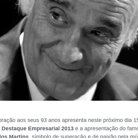
ção aos seus 93 anos apresenta neste próximo dia 15
o
Destaque Empresarial 2013
e a apresentação do fam
los Martins
, símbolo de superação e de paixão pela mú