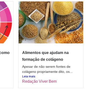
 como
Alimentos que ajudam na
formação de colágeno
Apesar de não serem fontes de
colágeno propriamente dito, os...
Leia mais
Redação Viver Bem