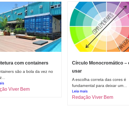
tetura com containers
Círculo Monocromático –
usar
tainers são a bola da vez no
z...
A escolha correta das cores é
ais
fundamental para deixar um...
ção Viver Bem
Leia mais
Redação Viver Bem