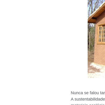
Nunca se falou ta
A sustentabilidad