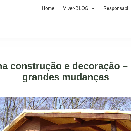
Home
Viver-BLOG
Responsabil
 na construção e decoração –
grandes mudanças