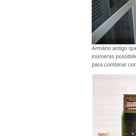
Armário antigo que
inúmeras possibil
para combinar com