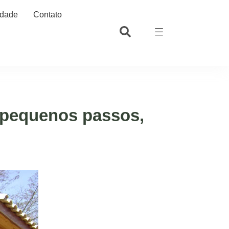
idade
Contato
 pequenos passos,