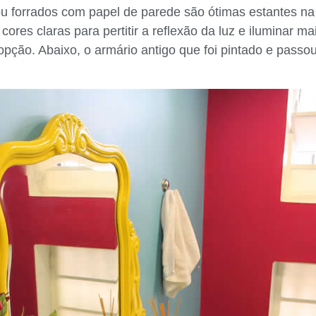
/ou forrados com papel de parede são ótimas estantes n
cores claras para pertitir a reflexão da luz e iluminar m
opção. Abaixo, o armário antigo que foi pintado e passo