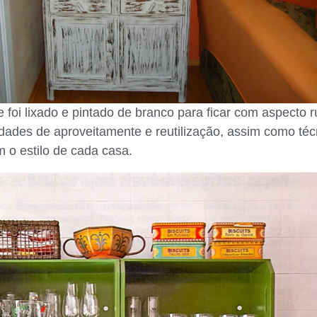
 foi lixado e pintado de branco para ficar com aspecto r
idades de aproveitamente e reutilização, assim como téc
 o estilo de cada casa.