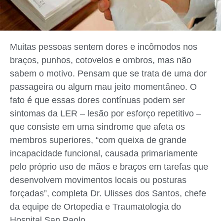
Muitas pessoas sentem dores e incômodos nos
braços, punhos, cotovelos e ombros, mas não
sabem o motivo. Pensam que se trata de uma dor
passageira ou algum mau jeito momentâneo. O
fato é que essas dores contínuas podem ser
sintomas da LER – lesão por esforço repetitivo –
que consiste em uma síndrome que afeta os
membros superiores, “com queixa de grande
incapacidade funcional, causada primariamente
pelo próprio uso de mãos e braços em tarefas que
desenvolvem movimentos locais ou posturas
forçadas”, completa Dr. Ulisses dos Santos, chefe
da equipe de Ortopedia e Traumatologia do
Hospital San Paolo.