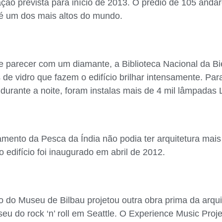
ção prevista para início de 2013. O prédio de 105 anda
e é um dos mais altos do mundo.
e parecer com um diamante, a Biblioteca Nacional da Bie
 de vidro que fazem o edifício brilhar intensamente. Par
urante a noite, foram instalas mais de 4 mil lâmpadas
mento da Pesca da Índia não podia ter arquitetura mai
o edifício foi inaugurado em abril de 2012.
 do Museu de Bilbau projetou outra obra prima da arqui
eu do rock ‘n’ roll em Seattle. O Experience Music Proje