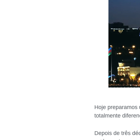
Hoje preparamos u
totalmente diferen
Depois de três dé