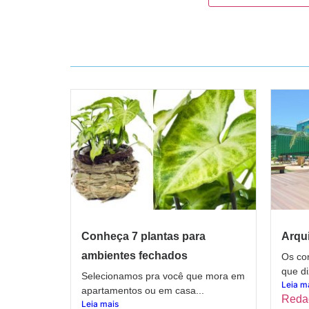
Conheça 7 plantas para
Arqui
ambientes fechados
Os con
que di
Selecionamos pra você que mora em
Leia m
apartamentos ou em casa...
Reda
Leia mais