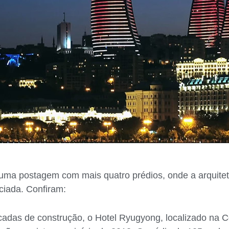
ma postagem com mais quatro prédios, onde a arquitet
ciada. Confiram:
cadas de construção, o Hotel Ryugyong, localizado na C