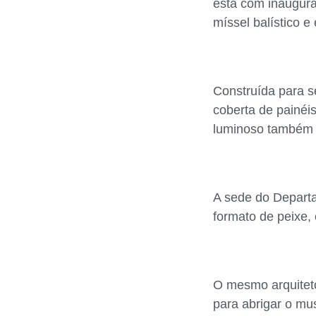
está com inaugura
míssel balístico 
Construída para s
coberta de painéis
luminoso também d
A sede do Departa
formato de peixe, 
O mesmo arquiteto
para abrigar o mus