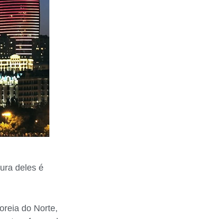
ura deles é
oreia do Norte,