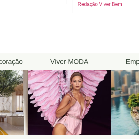
Redação Viver Bem
ecoração
Viver-MODA
Emp