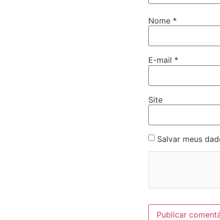
Nome
*
E-mail
*
Site
Salvar meus dad