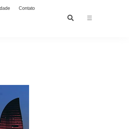
idade
Contato