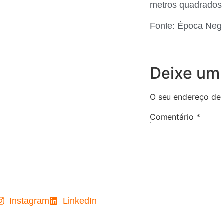
metros quadrados, 
Fonte: Época Neg
Deixe um
O seu endereço de 
Comentário
*
Instagram
LinkedIn