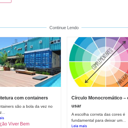
Continue Lendo
tetura com containers
Círculo Monocromático –
usar
tainers são a bola da vez no
z...
A escolha correta das cores é
ais
fundamental para deixar um...
ção Viver Bem
Leia mais