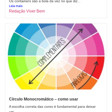
Os containers são a bola da vez no que diz...
Leia mais
Redação Viver Bem
Círculo Monocromático – como usar
A escolha correta das cores é fundamental para deixar
um...