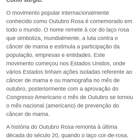
O movimento popular internacionalmente
conhecido como Outubro Rosa é comemorado em
todo o mundo. O nome remete à cor do laço rosa
que simboliza, mundialmente, a luta contra o
câncer de mama e estimula a participação da
população, empresas e entidades. Este
movimento começou nos Estados Unidos, onde
vários Estados tinham ações isoladas referente ao
câncer de mama e ou mamografia no mês de
outubro, posteriormente com a aprovação do
Congresso Americano o mês de Outubro se tornou
o mês nacional (americano) de prevenção do
câncer de mama.
A história do Outubro Rosa remonta à última
década do século 20, quando o laço cor-de-rosa,