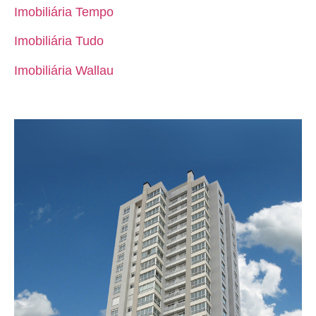
Imobiliária Tempo
Imobiliária Tudo
Imobiliária Wallau