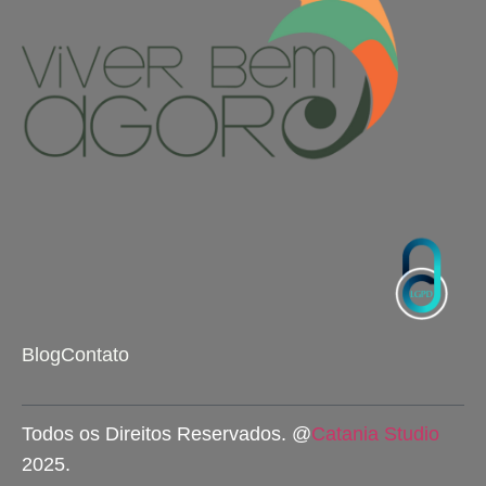
Blog
Contato
Todos os Direitos Reservados. @
Catania Studio
2025.