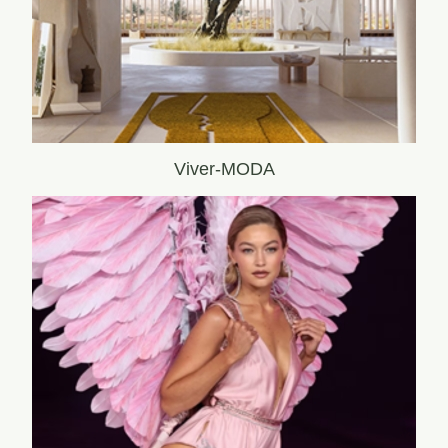
Viver-MODA