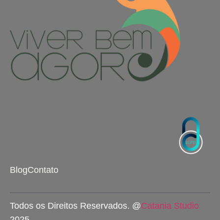
Blog
Contato
Todos os Direitos Reservados. @
Catania Studio
2025.