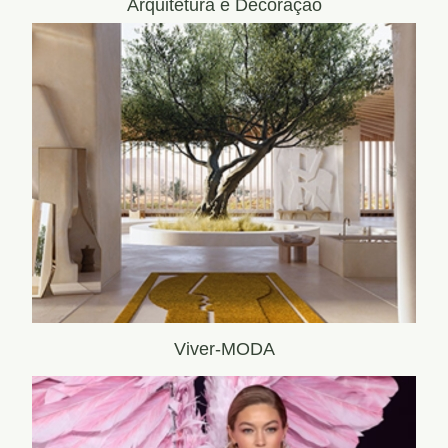
Arquitetura e Decoração
Viver-MODA