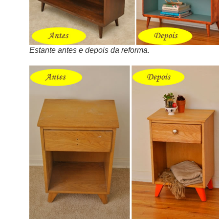
Estante antes e depois da reforma.