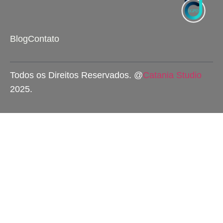
Blog
Contato
Todos os Direitos Reservados. @
Catania Studio
2025.