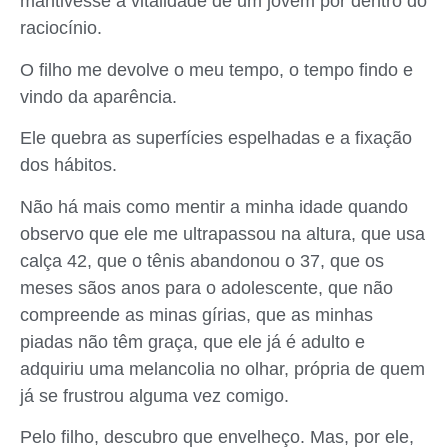
mantivesse a vitalidade de um jovem por dentro do
raciocínio.
O filho me devolve o meu tempo, o tempo findo e
vindo da aparência.
Ele quebra as superfícies espelhadas e a fixação
dos hábitos.
Não há mais como mentir a minha idade quando
observo que ele me ultrapassou na altura, que usa
calça 42, que o tênis abandonou o 37, que os
meses sãos anos para o adolescente, que não
compreende as minas gírias, que as minhas
piadas não têm graça, que ele já é adulto e
adquiriu uma melancolia no olhar, própria de quem
já se frustrou alguma vez comigo.
Pelo filho, descubro que envelheço. Mas, por ele,