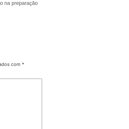
ado na preparação
cados com
*