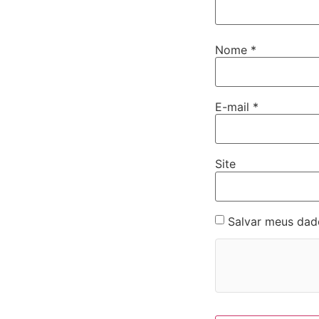
Nome
*
E-mail
*
Site
Salvar meus dad