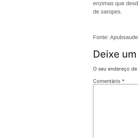
enzimas que desdo
de xaropes.
Fonte: Apubsaude
Deixe um
O seu endereço de 
Comentário
*