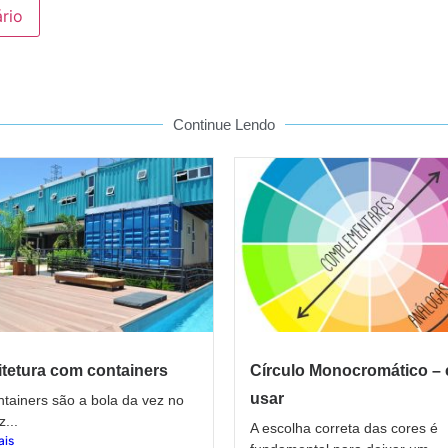
Continue Lendo
tetura com containers
Círculo Monocromático –
usar
tainers são a bola da vez no
z...
A escolha correta das cores é
ais