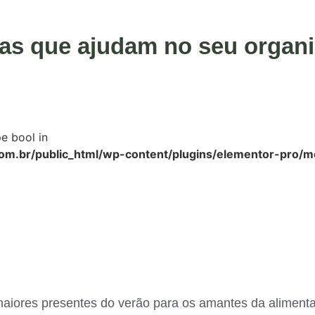
tas que ajudam no seu organ
pe bool in
m.br/public_html/wp-content/plugins/elementor-pro/mo
aiores presentes do verão para os amantes da aliment