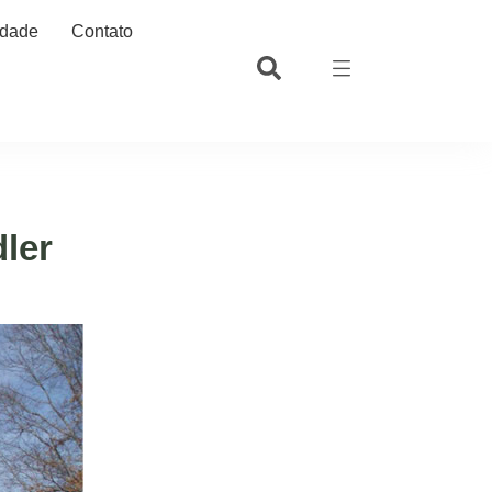
idade
Contato
ler