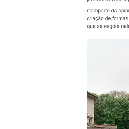
Comparto da opini
criação de formas
que se esgota ne