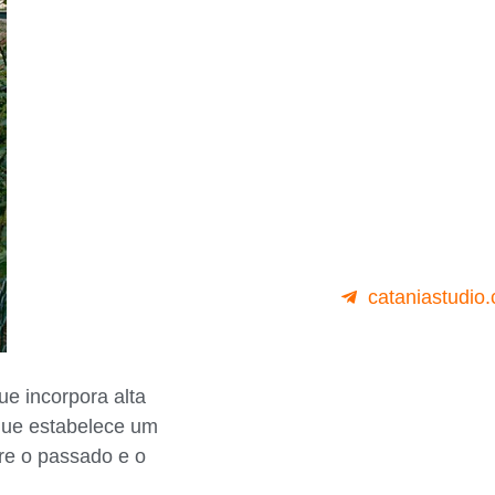
cataniastudio
ue incorpora alta
ue estabelece um
tre o passado e o