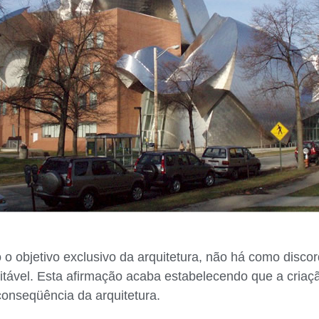
 objetivo exclusivo da arquitetura, não há como disco
vitável. Esta afirmação acaba estabelecendo que a criaç
 conseqüência da arquitetura.