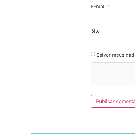
E-mail
*
Site
Salvar meus dad