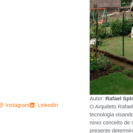
Autor:
Rafael Spi
Instagram
LinkedIn
O Arquiteto Rafael
tecnologia visando
novo conceito de m
presente determin