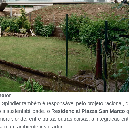
ndler
 Spindler também é responsável pelo projeto racional, q
 a sustentabilidade, o
Residencial Piazza San Marco
q
orar, onde, entre tantas outras coisas, a integração en
am um ambiente inspirador.