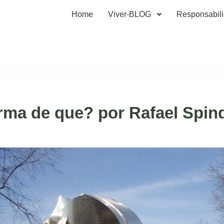
Home
Viver-BLOG
Responsabil
rma de que? por Rafael Spind