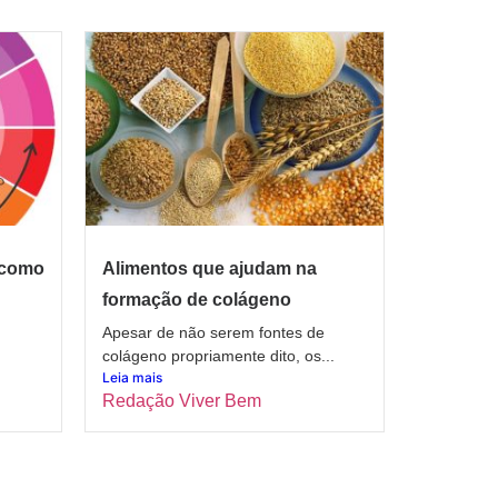
 como
Alimentos que ajudam na
formação de colágeno
Apesar de não serem fontes de
colágeno propriamente dito, os...
Leia mais
Redação Viver Bem