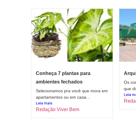
Conheça 7 plantas para
Arqui
ambientes fechados
Os con
que di
Selecionamos pra você que mora em
Leia m
apartamentos ou em casa...
Reda
Leia mais
Redação Viver Bem