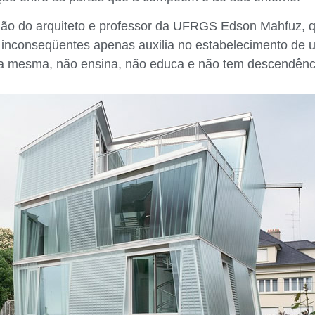
ão do arquiteto e professor da UFRGS Edson Mahfuz, q
 inconseqüentes apenas auxilia no estabelecimento de u
la mesma, não ensina, não educa e não tem descendênc