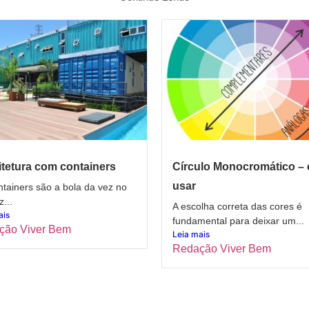
tetura com containers
Círculo Monocromático –
usar
tainers são a bola da vez no
z...
A escolha correta das cores é
ais
fundamental para deixar um...
ção Viver Bem
Leia mais
Redação Viver Bem