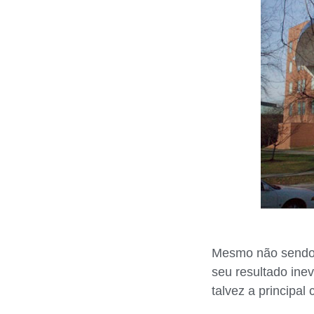
Mesmo não sendo o
seu resultado ine
talvez a principal