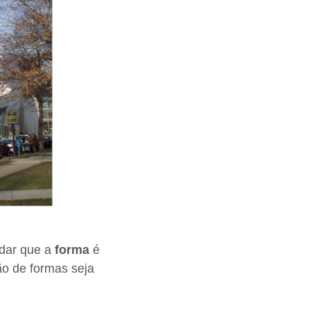
rdar que a
forma
é
ão de formas seja