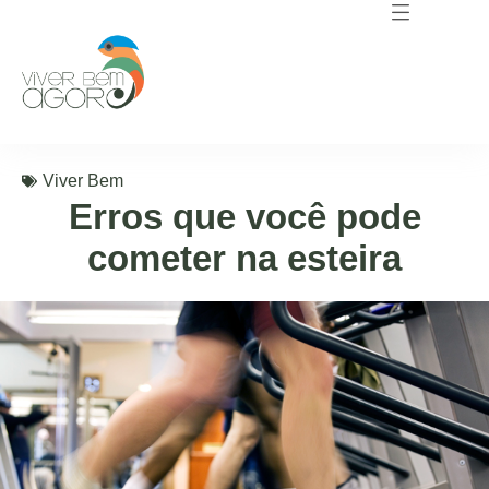
Viver Bem
Erros que você pode
cometer na esteira