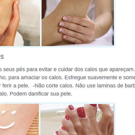
os
 seus pés para evitar e cuidar dos calos que apareçam
ho, para amaciar os calos. Esfregue suavemente e so
r ferir a pele. -Não corte calos. Não use laminas de bar
lo. Podem danificar sua pele.