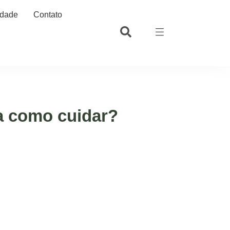
idade
Contato
ba como cuidar?