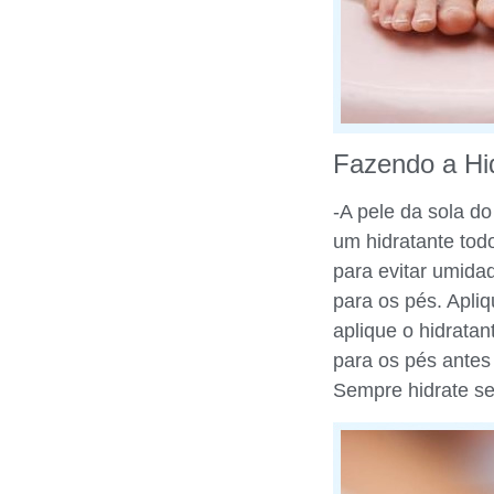
Fazendo a Hi
-A pele da sola d
um hidratante tod
para evitar umida
para os pés. Apliq
aplique o hidrata
para os pés antes 
Sempre hidrate s