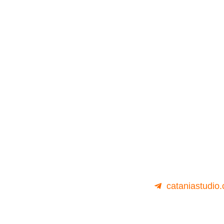
cataniastudio