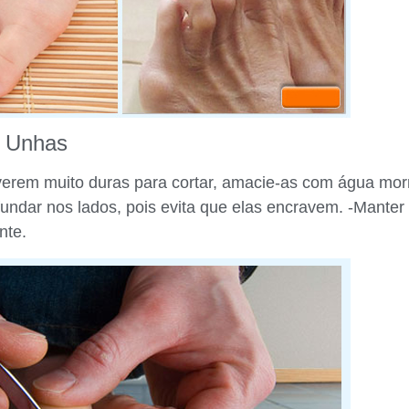
s Unhas
verem muito duras para cortar, amacie-as com água mor
fundar nos lados, pois evita que elas encravem. -Manter
nte.