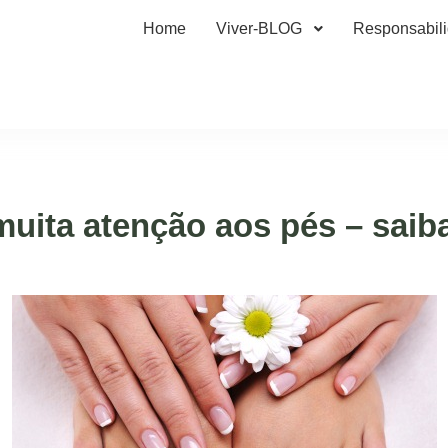
Home
Viver-BLOG
Responsabil
muita atenção aos pés – sai