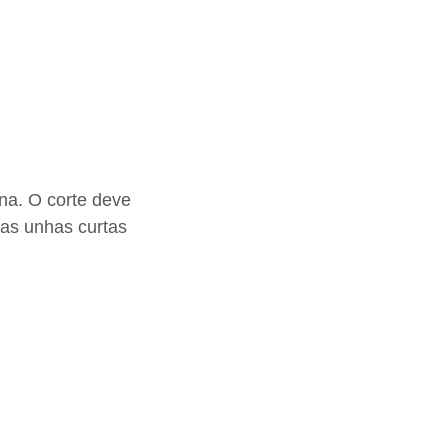
na. O corte deve
 as unhas curtas