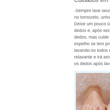
-Sempre lave seus
no tornozelo, unh
Deixe um pouco ú
dedos e, após sec
dedos, mas cuide 
espelho se tem p
lavando-os todos 
relaxante e irá a
os dedos após lav