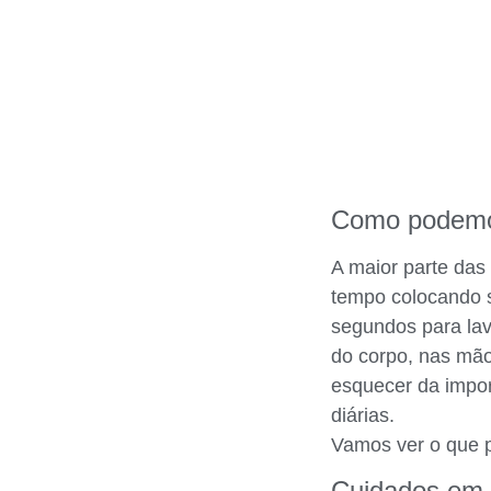
Como podemo
A maior parte das
tempo colocando 
segundos para lav
do corpo, nas mã
esquecer da impor
diárias.
Vamos ver o que p
Cuidados em 