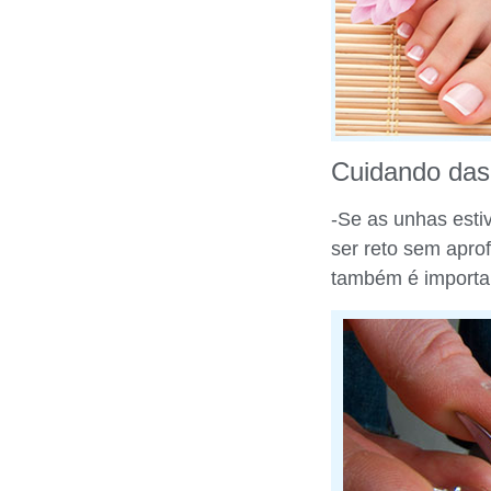
Cuidando da
-Se as unhas esti
ser reto sem apro
também é importa