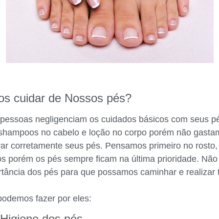
s cuidar de Nossos pés?
 pessoas negligenciam os cuidados básicos com seus p
shampoos no cabelo e loção no corpo porém não gast
ar corretamente seus pés. Pensamos primeiro no rosto, 
os porém os pés sempre ficam na última prioridade. Nã
tância dos pés para que possamos caminhar e realizar t
odemos fazer por eles:
Higiene dos pés