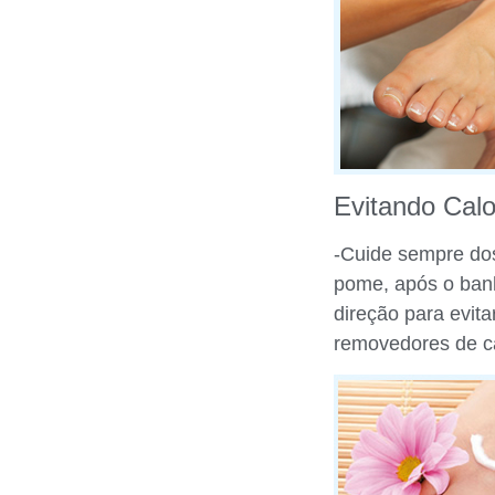
Evitando Cal
-Cuide sempre dos
pome, após o ban
direção para evita
removedores de ca