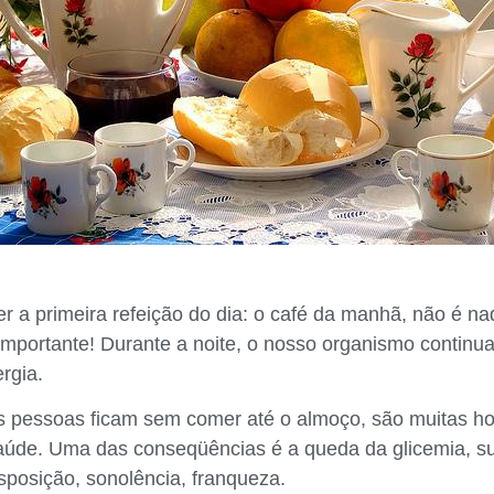
er a primeira refeição do dia: o café da manhã, não é n
 importante! Durante a noite, o nosso organismo continua
rgia.
s pessoas ficam sem comer até o almoço, são muitas ho
 saúde. Uma das conseqüências é a queda da glicemia, s
sposição, sonolência, franqueza.