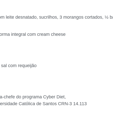
m leite desnatado, sucrilhos, 3 morangos cortados, ½ 
 forma integral com cream cheese
 sal com requeijão
sta-chefe do programa Cyber Diet,
versidade Católica de Santos CRN-3 14.113