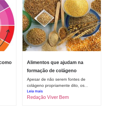
 como
Alimentos que ajudam na
formação de colágeno
Apesar de não serem fontes de
colágeno propriamente dito, os...
Leia mais
Redação Viver Bem