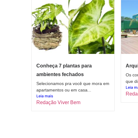
Conheça 7 plantas para
Arqui
ambientes fechados
Os con
que di
Selecionamos pra você que mora em
Leia m
apartamentos ou em casa...
Reda
Leia mais
Redação Viver Bem