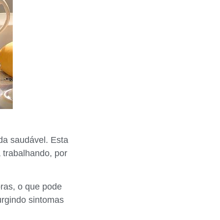
ada saudável. Esta
 trabalhando, por
ras, o que pode
urgindo sintomas