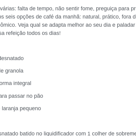
árias: falta de tempo, não sentir fome, preguiça para pr
s seis opções de café da manhã: natural, prático, fora d
ômico. Veja qual se adapta melhor ao seu dia e paladar
ssa refeição todos os dias!
 desnatado
de granola
forma integral
ara passar no pão
 laranja pequeno
esnatado batido no liquidificador com 1 colher de sobrem