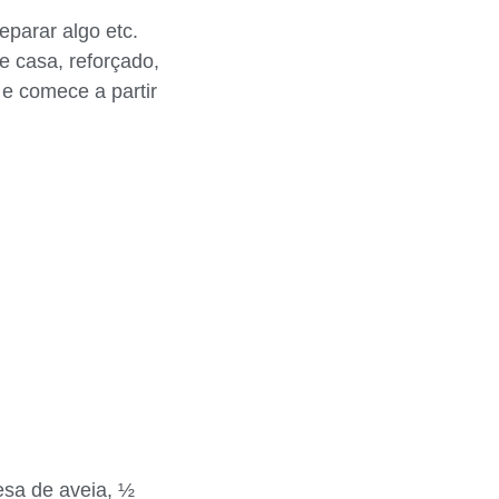
eparar algo etc.
e casa, reforçado,
 e comece a partir
esa de aveia, ½