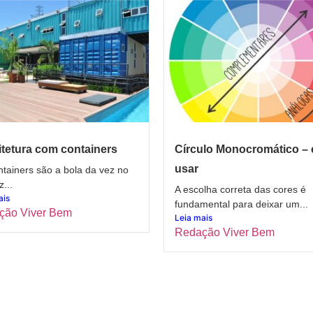
tetura com containers
Círculo Monocromático –
usar
tainers são a bola da vez no
z...
A escolha correta das cores é
ais
fundamental para deixar um...
ção Viver Bem
Leia mais
Redação Viver Bem