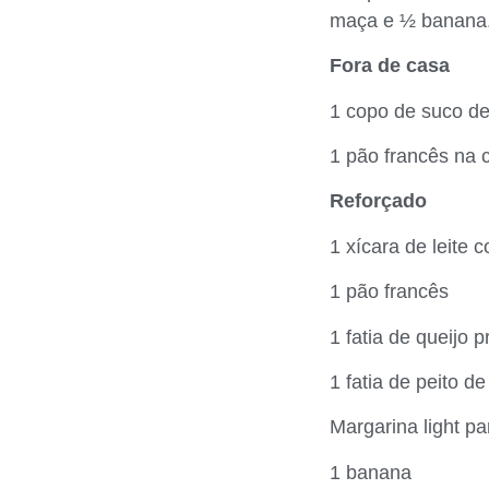
maça e ½ banana
Fora de casa
1 copo de suco de 
1 pão francês na 
Reforçado
1 xícara de leite 
1 pão francês
1 fatia de queijo p
1 fatia de peito de
Margarina light p
1 banana