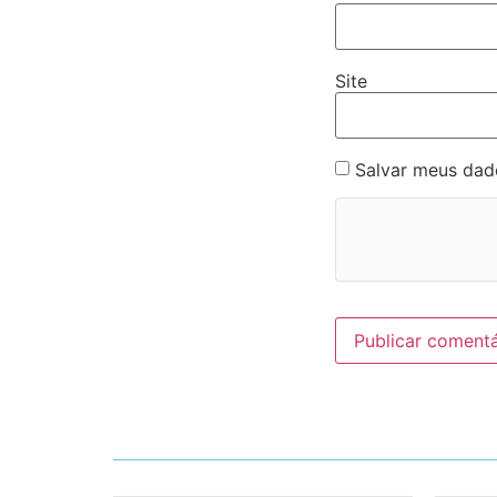
Site
Salvar meus dad