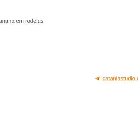
banana em rodelas
cataniastudio