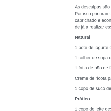
As desculpas são v
Por isso pricuramo
caprichado e econ
de já a realizar e
Natural
1 pote de iogurte
1 colher de sopa 
1 fatia de pão de 
Creme de ricota p
1 copo de suco de
Prático
1 copo de leite d