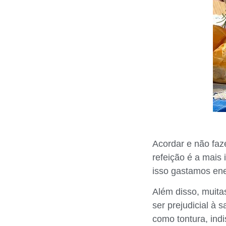
Acordar e não faz
refeição é a mais
isso gastamos ene
Além disso, muita
ser prejudicial à
como tontura, indi