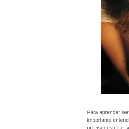
Para aprender sem 
importante entend
precisar estudar 