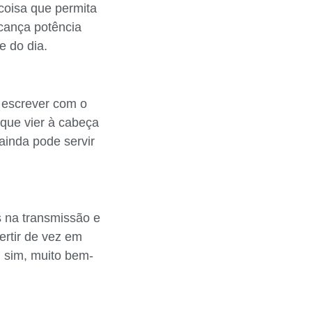
coisa que permita
lcança potência
e do dia.
é escrever com o
 que vier à cabeça
ainda pode servir
s na transmissão e
rtir de vez em
, sim, muito bem-