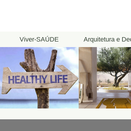
Viver-SAÚDE
Arquitetura e D