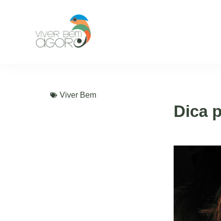
Viver Bem
Dica 