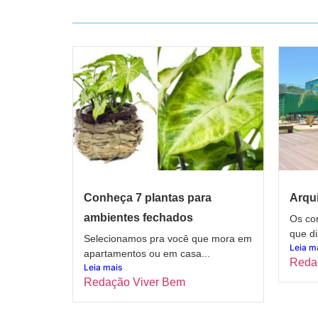
Conheça 7 plantas para
Arqui
ambientes fechados
Os con
que di
Selecionamos pra você que mora em
Leia m
apartamentos ou em casa...
Reda
Leia mais
Redação Viver Bem