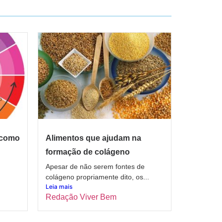
 como
Alimentos que ajudam na
formação de colágeno
Apesar de não serem fontes de
colágeno propriamente dito, os...
Leia mais
Redação Viver Bem