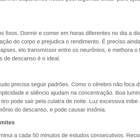
s fixos. Dormir e comer em horas diferentes no dia a di
tação do corpo e prejudica o rendimento. É preciso aind
inapses, elo transmissor entre os neurônios, e melhora 
s de descanso é o ideal.
udo precisa seguir padrões. Como o cérebro não foca d
licidade e silêncio ajudam na concentração. Boa lumin
tiro pode sair pela culatra de noite. Luz excessiva inib
mônio do descanso, e pode causar insônia.
imites
minui a cada 50 minutos de estudos consecutivos. Rec