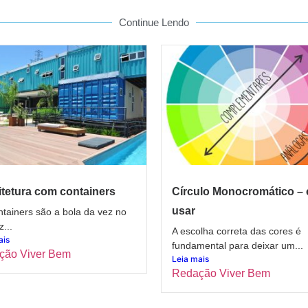
Continue Lendo
tetura com containers
Círculo Monocromático –
usar
tainers são a bola da vez no
z...
A escolha correta das cores é
ais
fundamental para deixar um...
ção Viver Bem
Leia mais
Redação Viver Bem