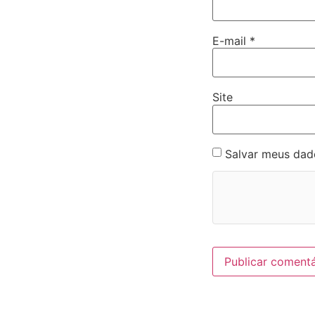
E-mail
*
Site
Salvar meus dad