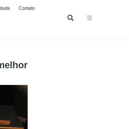
idade
Contato
melhor