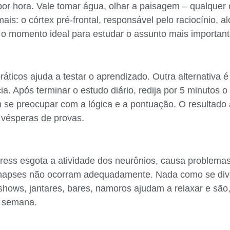
por hora. Vale tomar água, olhar a paisagem – qualquer 
is: o córtex pré-frontal, responsável pelo raciocínio, a
o momento ideal para estudar o assunto mais important
ráticos ajuda a testar o aprendizado. Outra alternativa 
ia. Após terminar o estudo diário, redija por 5 minutos o
 se preocupar com a lógica e a pontuação. O resultado 
vésperas de provas.
ress esgota a atividade dos neurônios, causa problema
inapses não ocorram adequadamente. Nada como se dive
hows, jantares, bares, namoros ajudam a relaxar e são
e semana.