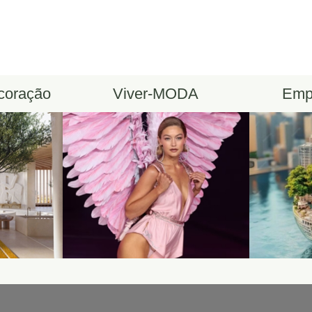
ecoração
Viver-MODA
Emp