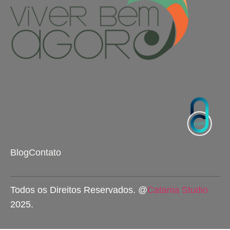
Blog
Contato
Todos os Direitos Reservados. @
Catania Studio
2025.