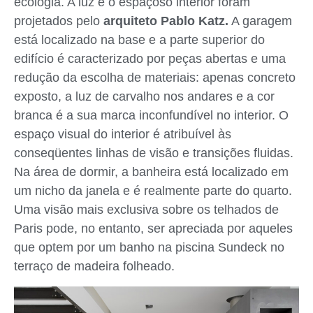
ecologia. A luz e o espaçoso interior foram
projetados pelo
arquiteto Pablo Katz.
A garagem
está localizado na base e a parte superior do
edifício é caracterizado por peças abertas e uma
redução da escolha de materiais: apenas concreto
exposto, a luz de carvalho nos andares e a cor
branca é a sua marca inconfundível no interior. O
espaço visual do interior é atribuível às
conseqüentes linhas de visão e transições fluidas.
Na área de dormir, a banheira está localizado em
um nicho da janela e é realmente parte do quarto.
Uma visão mais exclusiva sobre os telhados de
Paris pode, no entanto, ser apreciada por aqueles
que optem por um banho na piscina Sundeck no
terraço de madeira folheado.