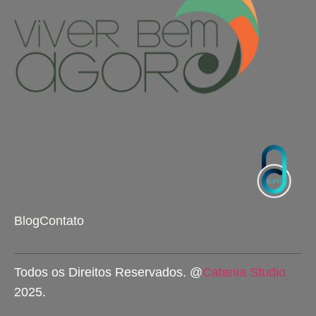
Blog
Contato
Todos os Direitos Reservados. @
Catania Studio
2025.