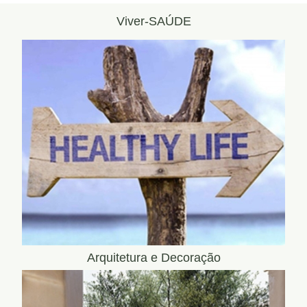
Viver-SAÚDE
Arquitetura e Decoração