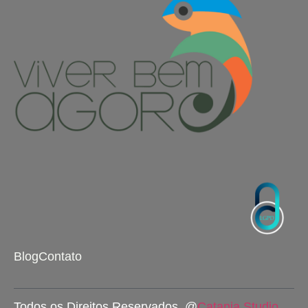
Blog
Contato
Todos os Direitos Reservados. @
Catania Studio