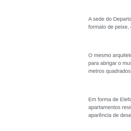
A sede do Departa
formato de peixe, 
O mesmo arquiteto
para abrigar o mus
metros quadrados, 
Em forma de Elefa
apartamentos resi
aparência de des