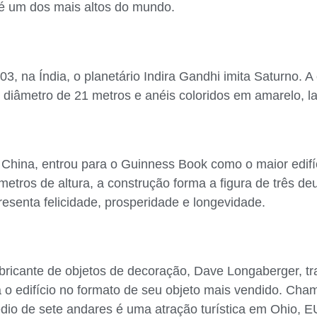
e é um dos mais altos do mundo.
, na Índia, o planetário Indira Gandhi imita Saturno. A 
diâmetro de 21 metros e anéis coloridos em amarelo, l
a China, entrou para o Guinness Book como o maior edif
tros de altura, a construção forma a figura de três deu
resenta felicidade, prosperidade e longevidade.
ricante de objetos de decoração, Dave Longaberger, tr
ra o edifício no formato de seu objeto mais vendido. Ch
édio de sete andares é uma atração turística em Ohio, E