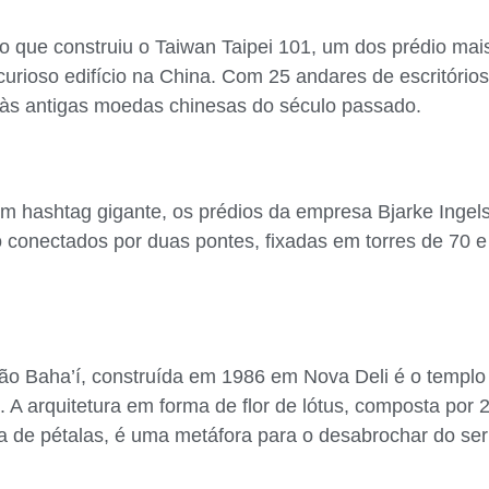
to que construiu o Taiwan Taipei 101, um dos prédio mai
urioso edifício na China. Com 25 andares de escritórios
 antigas moedas chinesas do século passado.
 hashtag gigante, os prédios da empresa Bjarke Ingels
o conectados por duas pontes, fixadas em torres de 70 
o Baha’í, construída em 1986 em Nova Deli é o templo 
 A arquitetura em forma de flor de lótus, composta por 
 de pétalas, é uma metáfora para o desabrochar do se