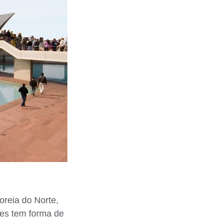
oreia do Norte,
res tem forma de