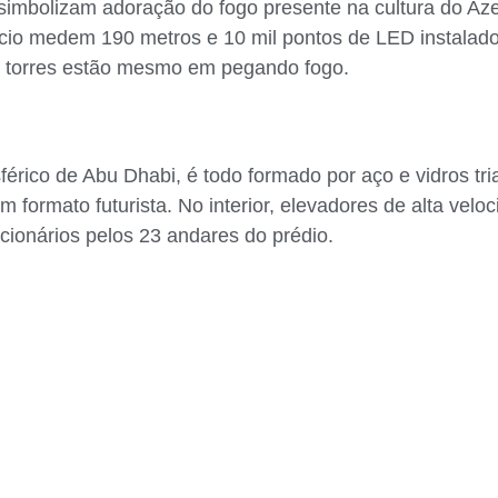
imbolizam adoração do fogo presente na cultura do Azer
fício medem 190 metros e 10 mil pontos de LED instalado
s torres estão mesmo em pegando fogo.
esférico de Abu Dhabi, é todo formado por aço e vidros tr
m formato futurista. No interior, elevadores de alta vel
cionários pelos 23 andares do prédio.