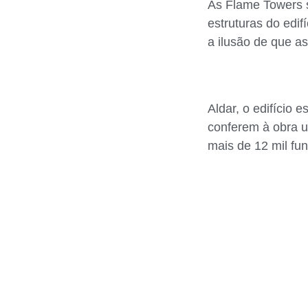
As Flame Towers s
estruturas do edi
a ilusão de que a
Aldar, o edifício 
conferem à obra u
mais de 12 mil fun