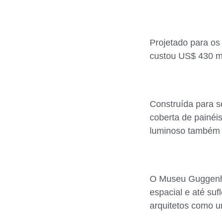
Projetado para os
custou US$ 430 mi
Construída para s
coberta de painéis
luminoso também d
O Museu Guggenhe
espacial e até suf
arquitetos como u