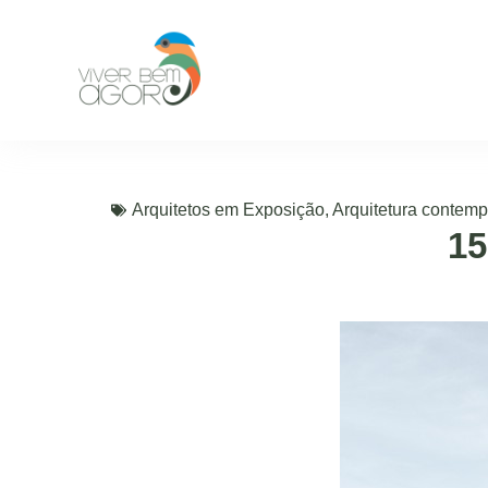
Arquitetos em Exposição
,
Arquitetura contem
15