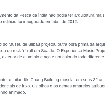
mento da Pesca da Índia não podia ter arquitetura mai
o edifício foi inaugurado em abril de 2012.
 do Museu de Bilbau projetou outra obra prima da arqui
eu do rock ‘n’ roll em Seattle. O Experience Music Proje
exterior de alumínio e aço e um colorido todo diferente
nte, o tailandês Chang Building mescla, em seus 32 anda
denciais de luxo. Os olhos e os dentes amarelos atribu
enho animado.