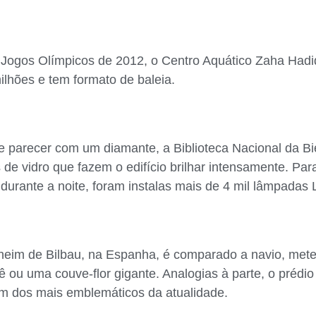
 Jogos Olímpicos de 2012, o Centro Aquático Zaha Hadi
lhões e tem formato de baleia.
e parecer com um diamante, a Biblioteca Nacional da Bie
 de vidro que fazem o edifício brilhar intensamente. Par
urante a noite, foram instalas mais de 4 mil lâmpadas
im de Bilbau, na Espanha, é comparado a navio, meteo
lê ou uma couve-flor gigante. Analogias à parte, o prédi
m dos mais emblemáticos da atualidade.