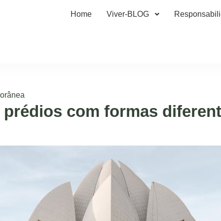
Home
Viver-BLOG
Responsabil
porânea
 prédios com formas diferen