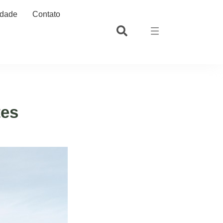
idade
Contato
tes