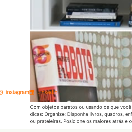
Instagram
LinkedIn
Com objetos baratos ou usando os que você já
dicas: Organize: Disponha livros, quadros, e
ou prateleiras. Posicione os maiores atrás e 