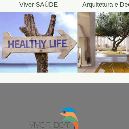
Viver-SAÚDE
Arquitetura e D