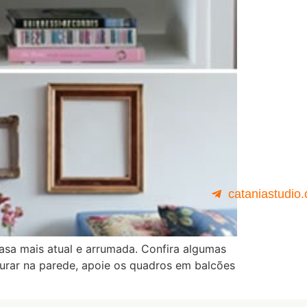
cataniastudio
casa mais atual e arrumada. Confira algumas
ndurar na parede, apoie os quadros em balcões