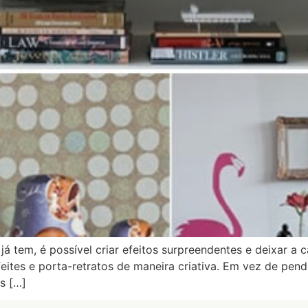
 tem, é possível criar efeitos surpreendentes e deixar a 
nfeites e porta-retratos de maneira criativa. Em vez de pe
os […]