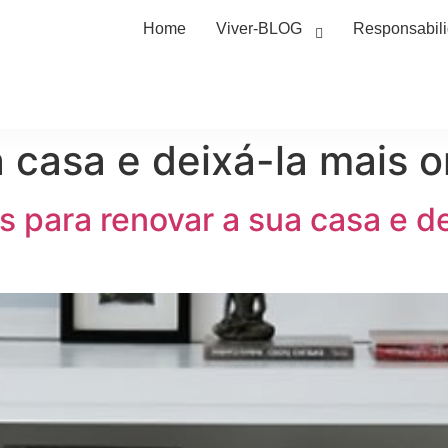
Home
Viver-BLOG
Responsabil
a casa e deixá-la mais 
s para renovar a sua casa e d