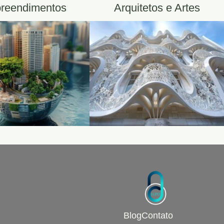
reendimentos
Arquitetos e Artes
Blog
Contato