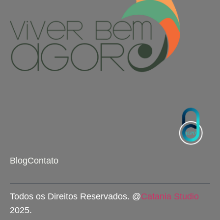
Blog
Contato
Todos os Direitos Reservados. @
Catania Studio
2025.