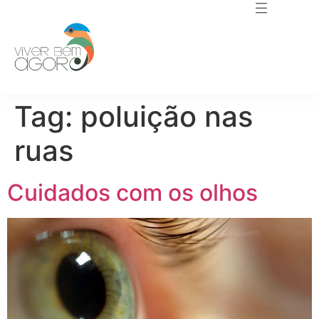
Tag:
poluição nas
ruas
Cuidados com os olhos