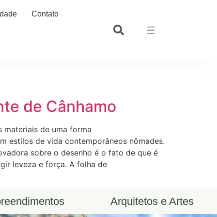
idade
Contato
ente de Cânhamo
s materiais de uma forma
a com estilos de vida contemporâneos nômades.
ovadora sobre o desenho é o fato de que é
gir leveza e força. A folha de
reendimentos
Arquitetos e Artes