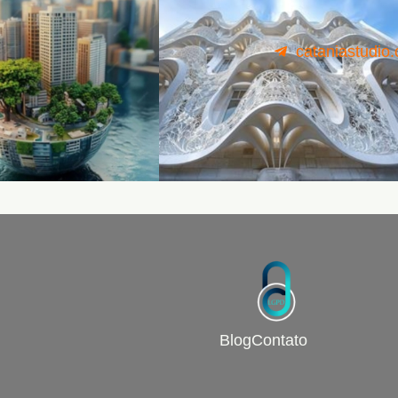
cataniastudio
Blog
Contato