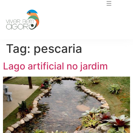
Tag:
pescaria
Lago artificial no jardim