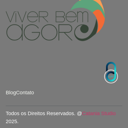
Blog
Contato
Todos os Direitos Reservados. @
Catania Studio
2025.