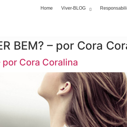
Home
Viver-BLOG
Responsabil
R BEM? – por Cora Cor
por Cora Coralina