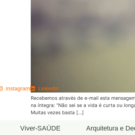
Instagram
LinkedIn
Recebemos através de e-mail esta mensagem 
na íntegra: “Não sei se a vida é curta ou lo
Muitas vezes basta […]
Viver-SAÚDE
Arquitetura e D