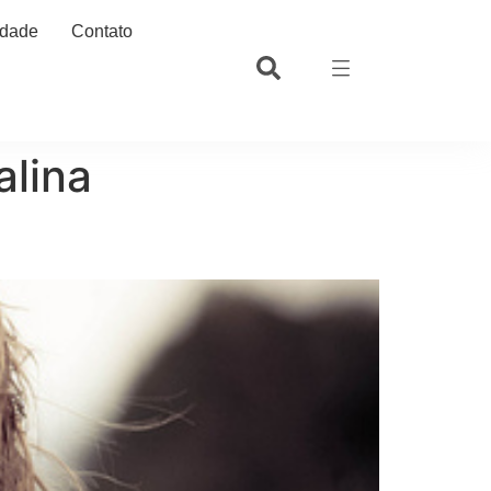
idade
Contato
alina