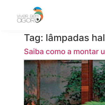
Tag:
lâmpadas ha
Saiba como a montar um