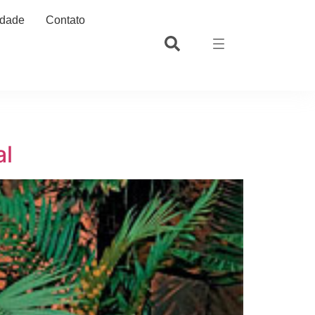
idade
Contato
al