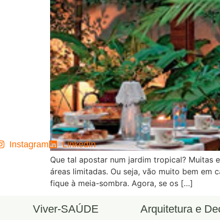
Instagram
LinkedIn
Que tal apostar num jardim tropical? Muitas 
áreas limitadas. Ou seja, vão muito bem em c
fique à meia-sombra. Agora, se os […]
Viver-SAÚDE
Arquitetura e D