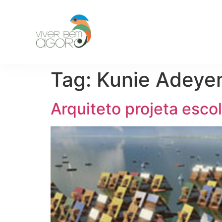
Tag:
Kunie Adeye
Arquiteto projeta esc