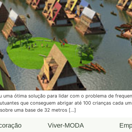
u uma ótima solução para lidar com o problema de freque
e flutuantes que conseguem abrigar até 100 crianças cada
a sobre uma base de 32 metros […]
ecoração
Viver-MODA
Emp