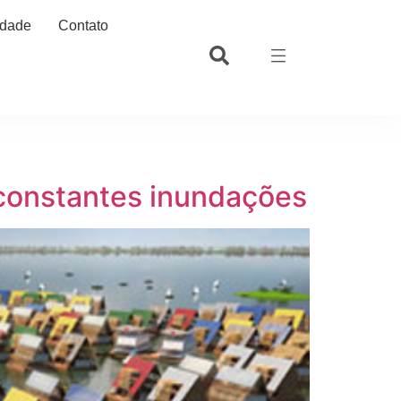
idade
Contato
 constantes inundações