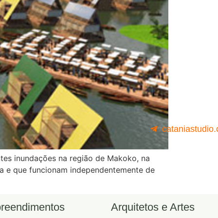
cataniastudio
ntes inundações na região de Makoko, na
 uma e que funcionam independentemente de
reendimentos
Arquitetos e Artes