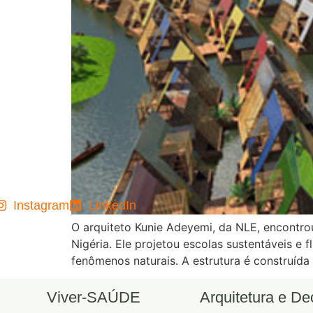
Instagram
LinkedIn
O arquiteto Kunie Adeyemi, da NLE, encontro
Nigéria. Ele projetou escolas sustentáveis 
fenômenos naturais. A estrutura é construíd
Viver-SAÚDE
Arquitetura e D