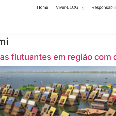
Home
Viver-BLOG
Responsabil
mi
olas flutuantes em região com