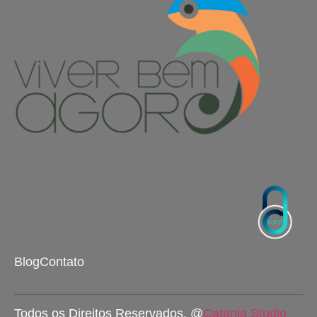
Blog
Contato
Todos os Direitos Reservados. @
Catania Studio