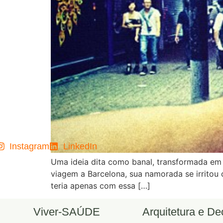
Instagram
LinkedIn
Uma ideia dita como banal, transformada em
viagem a Barcelona, sua namorada se irritou
teria apenas com essa […]
Viver-SAÚDE
Arquitetura e D