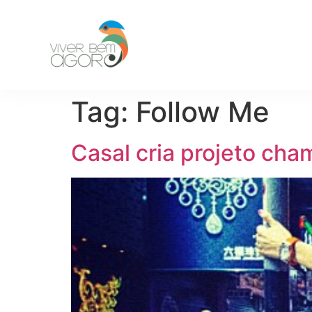
Tag:
Follow Me
Casal cria projeto cha