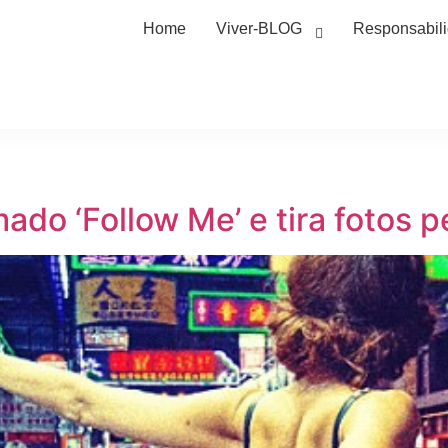
Home
Viver-BLOG
Responsabil
mado ‘Follow Me’ e tira fotos