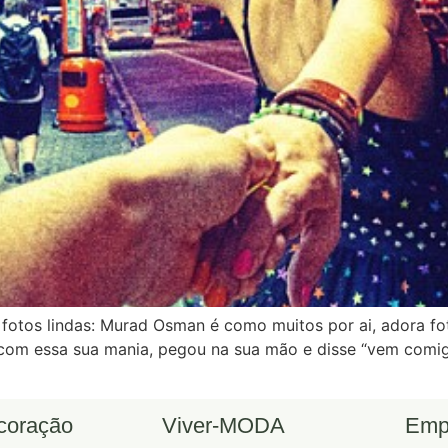
 fotos lindas: Murad Osman é como muitos por ai, adora 
 com essa sua mania, pegou na sua mão e disse “vem comig
ecoração
Viver-MODA
Emp