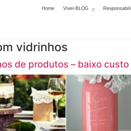
Home
Viver-BLOG
Responsabil
m vidrinhos
s de produtos – baixo custo e