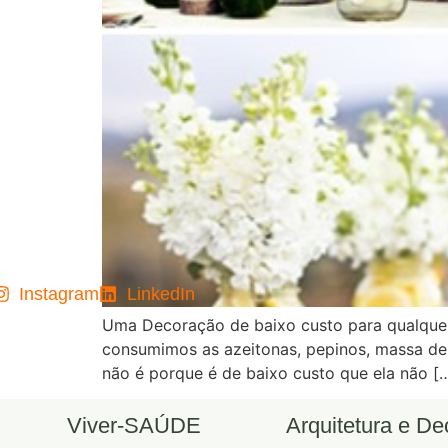
Instagram
LinkedIn
Uma Decoração de baixo custo para qualquer
consumimos as azeitonas, pepinos, massa de 
não é porque é de baixo custo que ela não [
Viver-SAÚDE
Arquitetura e D