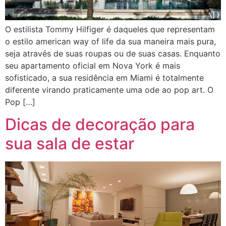
O estilista Tommy Hilfiger é daqueles que representam
o estilo american way of life da sua maneira mais pura,
seja através de suas roupas ou de suas casas. Enquanto
seu apartamento oficial em Nova York é mais
sofisticado, a sua residência em Miami é totalmente
diferente virando praticamente uma ode ao pop art. O
Pop […]
Dicas de decoração para
sua sala de estar