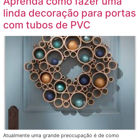
Aprenda como fazer uma
linda decoração para portas
com tubos de PVC
Atualmente uma grande preocupação é de como