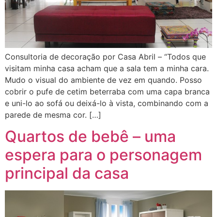
Consultoria de decoração por Casa Abril – “Todos que
visitam minha casa acham que a sala tem a minha cara.
Mudo o visual do ambiente de vez em quando. Posso
cobrir o pufe de cetim beterraba com uma capa branca
e uni-lo ao sofá ou deixá-lo à vista, combinando com a
parede de mesma cor. […]
Quartos de bebê – uma
espera para o personagem
principal da casa