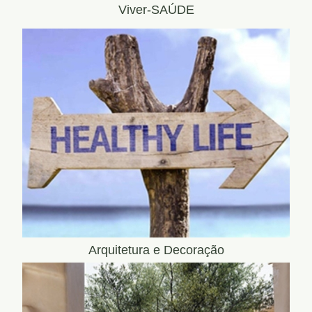
Viver-SAÚDE
Arquitetura e Decoração