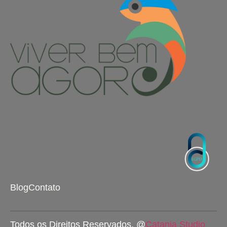
Blog
Contato
Todos os Direitos Reservados. @
Catania Studio