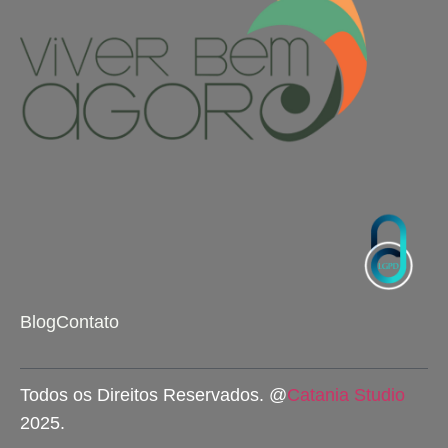
Blog
Contato
Todos os Direitos Reservados. @
Catania Studio
2025.