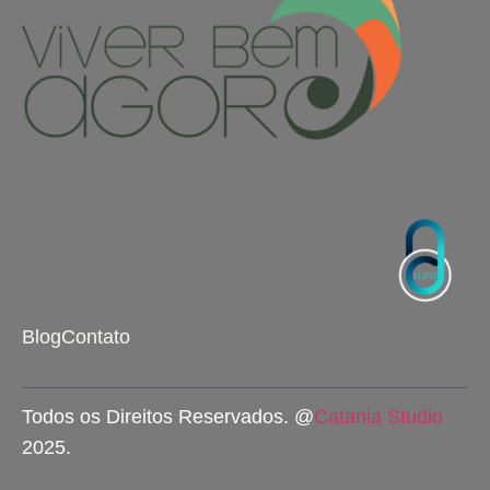
Blog
Contato
Todos os Direitos Reservados. @
Catania Studio
2025.