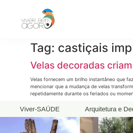
Tag:
castiçais im
Velas decoradas criam
Velas fornecem um brilho instantâneo que fa
mencionar que a mudança de velas transforma
repetidamente durante os feriados ou moment
Viver-SAÚDE
Arquitetura e D