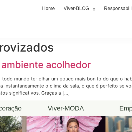
Home
Viver-BLOG
Responsabil
provizados
 ambiente acolhedor
z todo mundo ter olhar um pouco mais bonito do que o hab
 instantaneamente o clima da sala, o que é perfeito se vo
os significativos. Graças a […]
ecoração
Viver-MODA
Emp