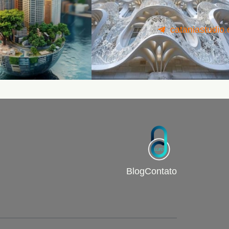
cataniastudio
Blog
Contato