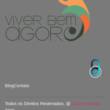
Blog
Contato
Todos os Direitos Reservados. @
Catania Studio