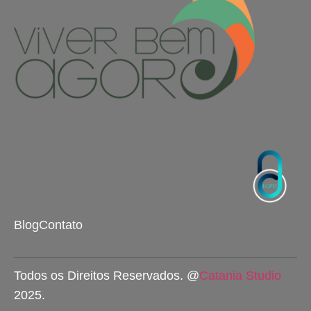
Blog
Contato
Todos os Direitos Reservados. @
Catania Studio
2025.