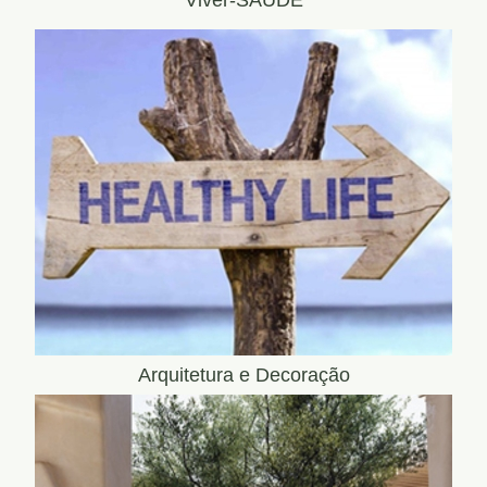
Viver-SAÚDE
Arquitetura e Decoração