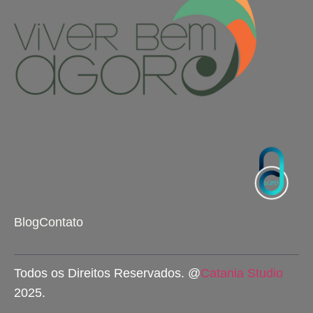
Blog
Contato
Todos os Direitos Reservados. @
Catania Studio
2025.