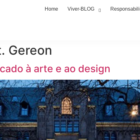
Home
Viver-BLOG
Responsabil
t. Gereon
cado à arte e ao design