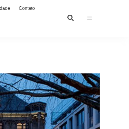
idade
Contato