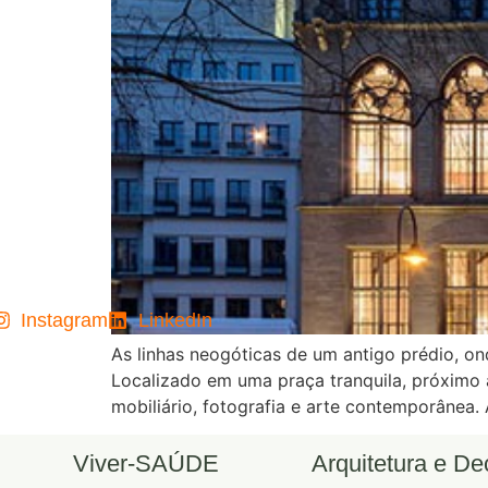
Instagram
LinkedIn
As linhas neogóticas de um antigo prédio, on
Localizado em uma praça tranquila, próximo à
mobiliário, fotografia e arte contemporânea. 
Viver-SAÚDE
Arquitetura e D