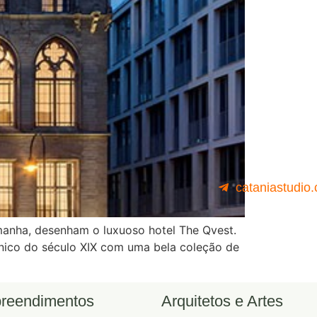
cataniastudio
emanha, desenham o luxuoso hotel The Qvest.
tônico do século XIX com uma bela coleção de
reendimentos
Arquitetos e Artes