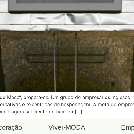
 Masp“, prepare-se. Um grupo de empresários ingleses in
ternativas e excêntricas de hospedagem. A meta do empre
m coragem suficiente de ficar no […]
ecoração
Viver-MODA
Emp