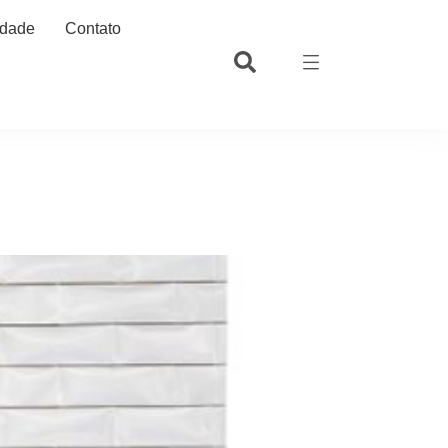
idade
Contato