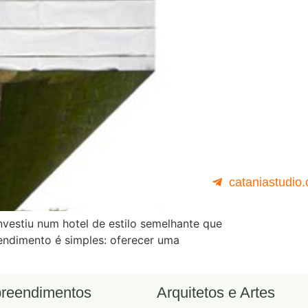
cataniastudio
vestiu num hotel de estilo semelhante que
endimento é simples: oferecer uma
reendimentos
Arquitetos e Artes