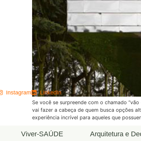
Instagram
LinkedIn
Se você se surpreende com o chamado “vão do
vai fazer a cabeça de quem busca opções al
experiência incrível para aqueles que possue
Viver-SAÚDE
Arquitetura e D