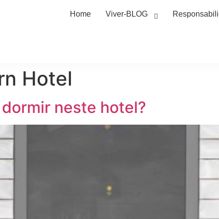
Home
Viver-BLOG
Responsabil
rn Hotel
 dormir neste hotel?