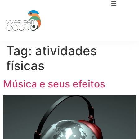
Tag:
atividades
físicas
Música e seus efeitos