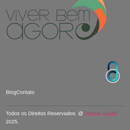
Blog
Contato
Todos os Direitos Reservados. @
Catania Studio
2025.