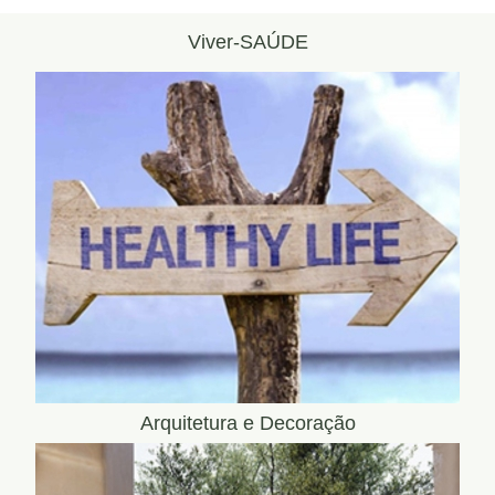
Viver-SAÚDE
Arquitetura e Decoração