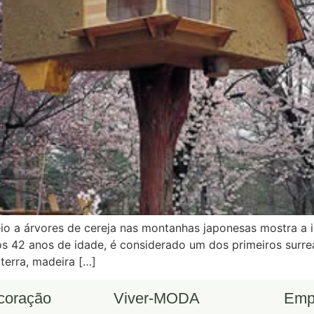
 a árvores de cereja nas montanhas japonesas mostra a i
 aos 42 anos de idade, é considerado um dos primeiros sur
terra, madeira […]
ecoração
Viver-MODA
Emp