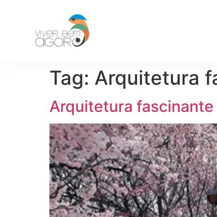
Tag:
Arquitetura 
Arquitetura fascinante