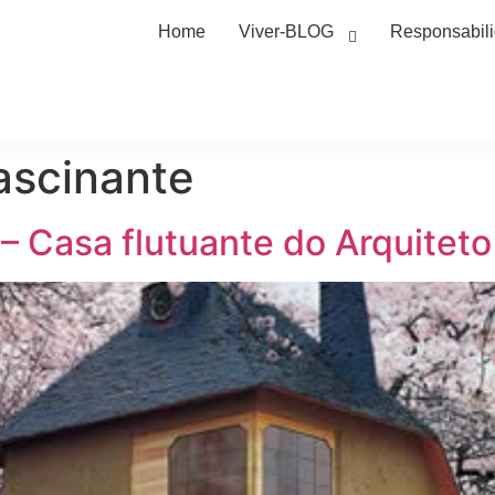
Home
Viver-BLOG
Responsabil
fascinante
 – Casa flutuante do Arquitet