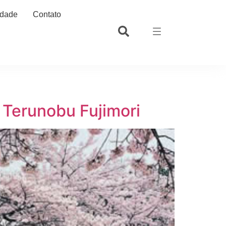
idade
Contato
o Terunobu Fujimori