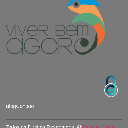
Blog
Contato
Todos os Direitos Reservados. @
Catania Studio